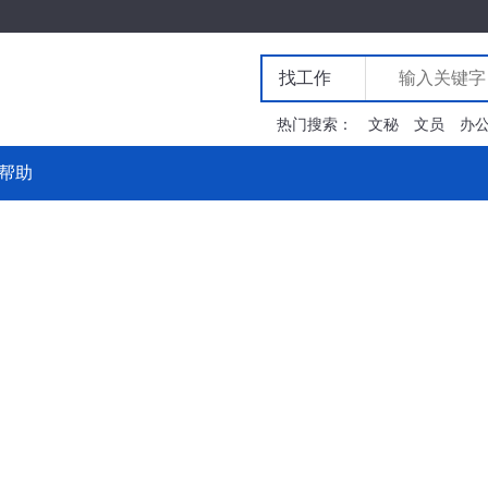
找工作
热门搜索：
文秘
文员
办
设计
会计
帮助