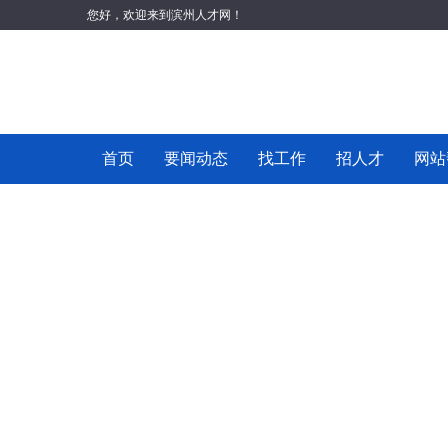
您好，欢迎来到滨州人才网！
首页
要闻动态
找工作
招人才
网站